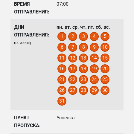
ВРЕМЯ
07:00
ОТПРАВЛЕНИЯ:
ДНИ
пн.
вт.
ср.
чт.
пт.
сб.
вс.
ОТПРАВЛЕНИЯ:
1
2
3
4
5
на месяц
6
7
8
9
10
11
12
13
14
15
16
17
18
19
20
21
22
23
24
25
26
27
28
29
30
31
ПУНКТ
Успенка
ПРОПУСКА: